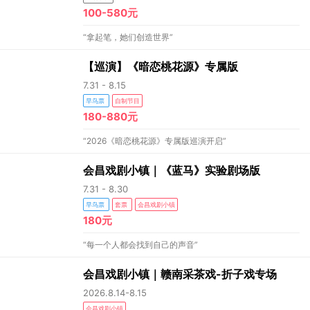
100-580元
“拿起笔，她们创造世界”
【巡演】《暗恋桃花源》专属版
7.31 - 8.15
早鸟票
自制节目
180-880元
“2026《暗恋桃花源》专属版巡演开启”
会昌戏剧小镇｜《蓝马》实验剧场版
7.31 - 8.30
早鸟票
套票
会昌戏剧小镇
180元
“每一个人都会找到自己的声音”
会昌戏剧小镇｜赣南采茶戏-折子戏专场
2026.8.14-8.15
会昌戏剧小镇