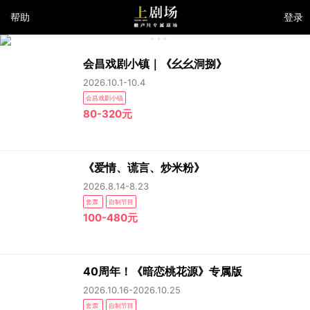
帮助
登录
会昌戏剧小镇｜《幺幺洞捌》
2026.10.1-10.4
会昌戏剧小镇
80-320元
《爱情、谎言、炒米粉》
2026.8.14-8.23
套票
自制节目
100-480元
40周年！《暗恋桃花源》专属版
2026.10.16-2026.10.25
套票
自制节目