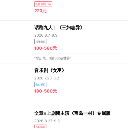
会昌戏剧小镇
220元
话剧九人｜《三妇志异》
2026.8.7-8.9
租场节目
100-580元
“拿起笔，她们创造世界”
音乐剧《女巫》
2026.7.23-8.2
合办节目
180-580元
文章×上剧团主演《宝岛一村》专属版
2026.8.27-9.6
自制节目