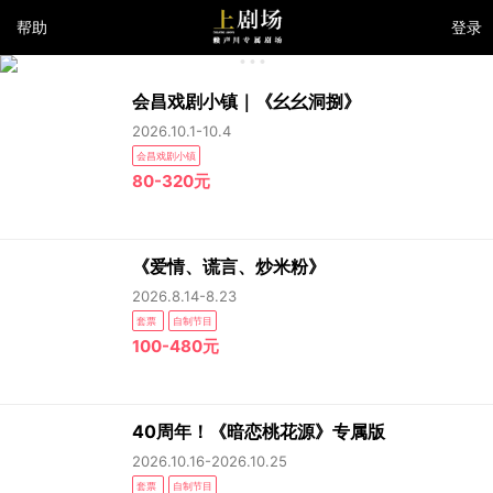
帮助
登录
会昌戏剧小镇｜《幺幺洞捌》
2026.10.1-10.4
会昌戏剧小镇
80-320元
《爱情、谎言、炒米粉》
2026.8.14-8.23
套票
自制节目
100-480元
40周年！《暗恋桃花源》专属版
2026.10.16-2026.10.25
套票
自制节目