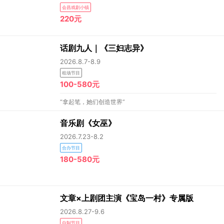
会昌戏剧小镇
220元
话剧九人｜《三妇志异》
2026.8.7-8.9
租场节目
100-580元
“拿起笔，她们创造世界”
音乐剧《女巫》
2026.7.23-8.2
合办节目
180-580元
文章×上剧团主演《宝岛一村》专属版
2026.8.27-9.6
自制节目